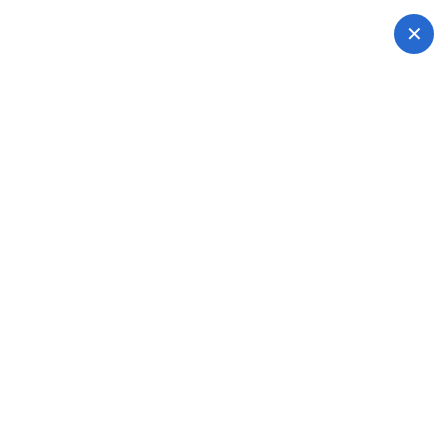
登录平台
✕
标签云列表
按标签聚合浏览相关文章
威尼斯娱乐城 - 网文连载进度规划：多维度对比提升创