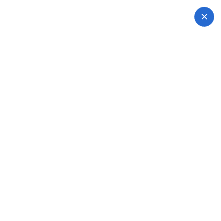
✕
城
新闻中心
联系我们
登录平台
下滑明显
威尼斯娱乐城
专业 · 信赖 · 安全
立即注册