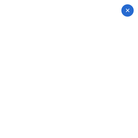
✕
城
新闻中心
联系我们
登录平台
失衡战绩下
威尼斯娱乐城
专业 · 信赖 · 安全