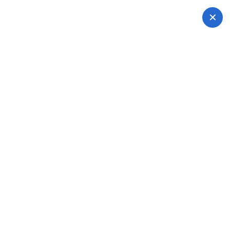
✕
城
新闻中心
联系我们
登录平台
踪提升创作
威尼斯娱乐城
专业 · 信赖 · 安全